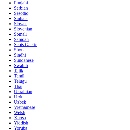
Punjabi
Serbian
Sesotho
Sinhala
Slovak
Slovenian
Somali
Samoan
Scots Gaelic
Shona
Sindhi
Sundanese
Swahili
Tajik
Tamil
Telugu
Thai
Ukrainian
Urdu
Uzbek
Vietnamese
Welsh
Xhosa
Yiddish
Yoruba