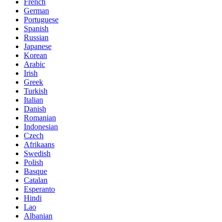
French
German
Portuguese
Spanish
Russian
Japanese
Korean
Arabic
Irish
Greek
Turkish
Italian
Danish
Romanian
Indonesian
Czech
Afrikaans
Swedish
Polish
Basque
Catalan
Esperanto
Hindi
Lao
Albanian