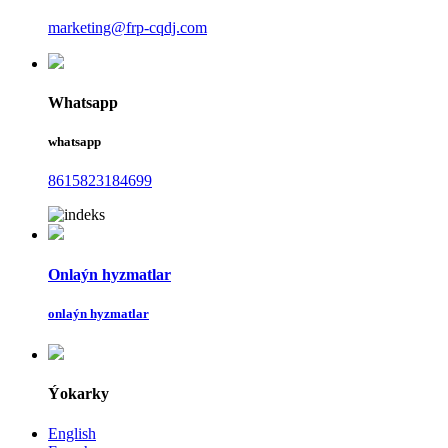
marketing@frp-cqdj.com
Whatsapp
whatsapp
8615823184699
Onlaýn hyzmatlar
onlaýn hyzmatlar
Ýokarky
English