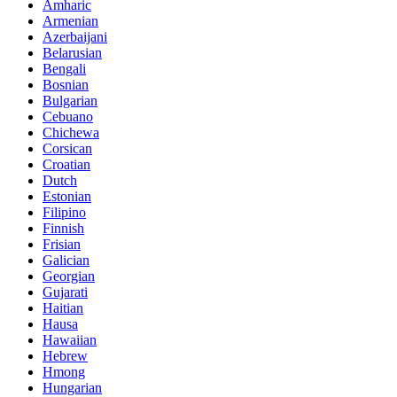
Amharic
Armenian
Azerbaijani
Belarusian
Bengali
Bosnian
Bulgarian
Cebuano
Chichewa
Corsican
Croatian
Dutch
Estonian
Filipino
Finnish
Frisian
Galician
Georgian
Gujarati
Haitian
Hausa
Hawaiian
Hebrew
Hmong
Hungarian