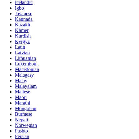
Icelandic
Igbo
Javanese
Kannada
Kazakh
Khmer
Kurdish
Kyrgyz
Latin
Latvian
Lithuanian
Luxembou..
Macedonian
Malagasy
Malay
Malayalam
Maltese
Maori
Marathi
Mongolian
Burmese
Nepali
Norwegian
Pashto
Persian